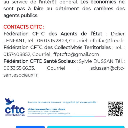
au service de l'intérêt général.
Les économies ne
sont pas à faire au détriment des carrières des
agents publics
.
CONTACTS CFTC
:
Fédération CFTC des Agents de l’État
: Didier
LENFANT, Tél. : 06.03.15.28.23, Courriel : cftcfae@free.fr
Fédération CFTC des Collectivités Territoriales
: Tél. :
0157408852, Courriel : ffptcftc@gmail.com
Fédération CFTC Santé Sociaux
: Sylvie DUSSAN, Tél. :
06.33.55.66.33, Courriel : sdussan@cftc-
santesociaux.fr