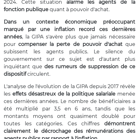
2024. Cette situation
alarme les agents de la
fonction publique
quant à pouvoir d'achat.
Dans un contexte économique préoccupant
marqué par une inflation record ces dernières
années
, la GIPA s'avère plus que jamais nécessaire
pour
compenser la perte de pouvoir d'achat
que
subissent les agents publics. Le silence du
gouvernement sur ce sujet est d'autant plus
inquiétant que
des rumeurs de suppression de ce
dispositif
circulent.
L'analyse de l'évolution de la GIPA depuis 2017 révèle
les
effets désastreux de la politique salariale
menée
ces dernières années. Le nombre de bénéficiaires a
été multiplié par 3,5 en 6 ans, tandis que les
montants moyens ont quasiment doublé pour
toutes les catégories. Ces chiffres
démontrent
clairement le décrochage des rémunérations des
agents publics par rapport à l'inflation
.