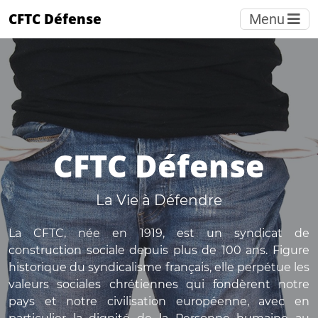
CFTC Défense
Menu
CFTC Défense
La Vie à Défendre
La CFTC, née en 1919, est un syndicat de
construction sociale depuis plus de 100 ans. Figure
historique du syndicalisme français, elle perpétue les
valeurs sociales chrétiennes qui fondèrent notre
pays et notre civilisation européenne, avec en