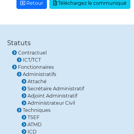
Retour
Téléchargez le communiqué
Statuts
Contractuel
ICT/TCT
Fonctionnaires
Administratifs
Attaché
Secrétaire Administratif
Adjoint Administratif
Administrateur Civil
Techniques
TSEF
ATMD
ICD