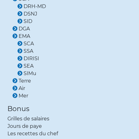
DRH-MD
DSNJ
SID
DGA
EMA
SCA
SSA
DIRISI
SEA
SIMu
Terre
Air
Mer
Bonus
Grilles de salaires
Jours de paye
Les recettes du chef