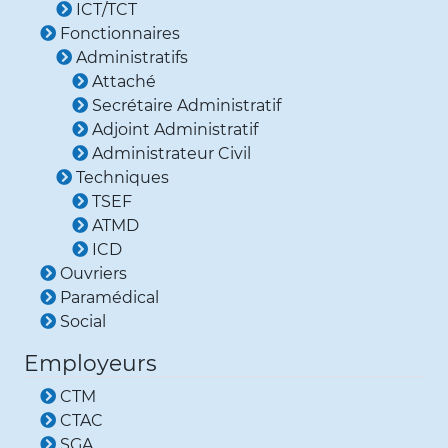
ICT/TCT
Fonctionnaires
Administratifs
Attaché
Secrétaire Administratif
Adjoint Administratif
Administrateur Civil
Techniques
TSEF
ATMD
ICD
Ouvriers
Paramédical
Social
Employeurs
CTM
CTAC
SGA