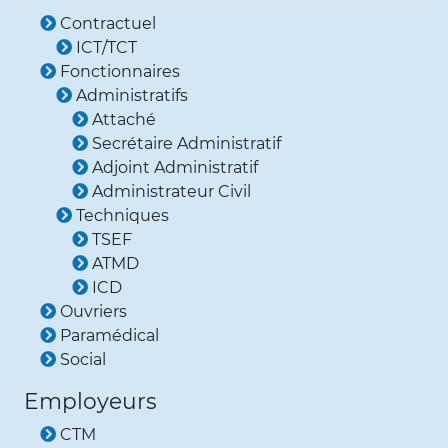
Contractuel
ICT/TCT
Fonctionnaires
Administratifs
Attaché
Secrétaire Administratif
Adjoint Administratif
Administrateur Civil
Techniques
TSEF
ATMD
ICD
Ouvriers
Paramédical
Social
Employeurs
CTM