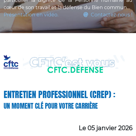
particulier la dignité de la Personne humaine au
cœur de son travail et la défense du Bien commun…
Présentation en vidéo.
Contactez-nous !
ENTRETIEN PROFESSIONNEL (CREP) :
UN MOMENT CLÉ POUR VOTRE CARRIÈRE
Le 05 janvier 2026