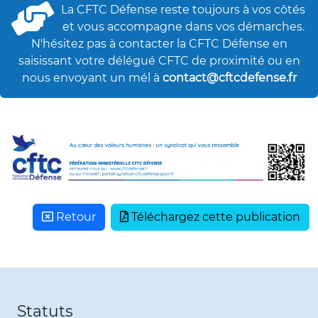
La CFTC Défense reste toujours à vos côtés
et vous accompagne dans vos démarches.
N'hésitez pas à contacter la CFTC Défense en
saisissant votre délégué CFTC de proximité ou en
nous envoyant un mél à
contact@cftcdefense.fr
Retour
Téléchargez cette publication
Statuts