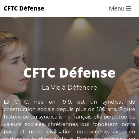
CFTC Défense
Menu
CFTC Défense
La Vie à Défendre
La CFTC, née en 1919, est un syndicat de
construction sociale depuis plus de 100 ans. Figure
historique du syndicalisme français, elle perpétue les
valeurs sociales chrétiennes qui fondèrent notre
pays et notre civilisation européenne, avec en