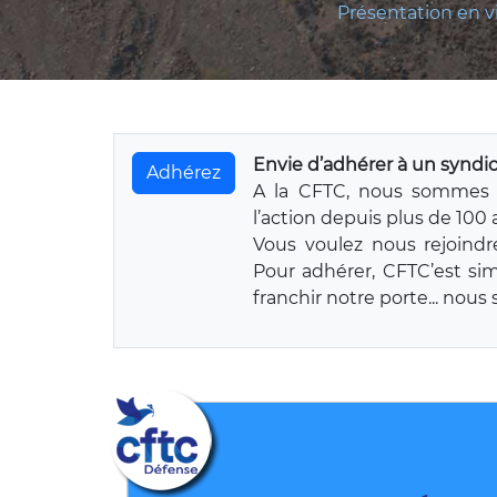
Présentation en v
Envie d’adhérer à un syndic
Adhérez
A la CFTC, nous sommes 
l’action depuis plus de 100 
Vous voulez nous rejoindr
Pour adhérer, CFTC’est si
franchir notre porte... nou