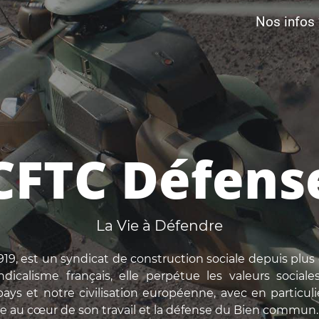
Nos infos
CFTC Défens
La Vie à Défendre
19, est un syndicat de construction sociale depuis plus 
dicalisme français, elle perpétue les valeurs social
ays et notre civilisation européenne, avec en particulie
 au cœur de son travail et la défense du Bien commun