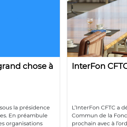
 grand chose à
InterFon CFT
sous la présidence
L’InterFon CFTC a dé
ées. En préambule
Commun de la Fonct
les organisations
prochain avec à l’ord