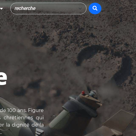
e
de 100 ans. Figure
es chrétiennes qui
r la dignité de la
…