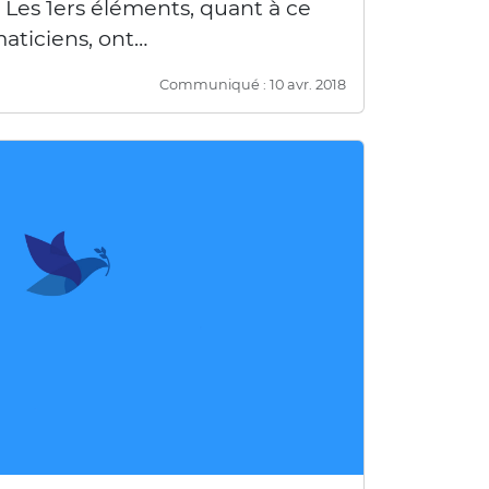
 Les 1ers éléments, quant à ce
maticiens, ont…
Communiqué : 10 avr. 2018