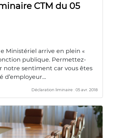
iminaire CTM du 05
Ministériel arrive en plein «
fonction publique. Permettez-
 notre sentiment car vous êtes
té d’employeur…
Déclaration liminaire : 05 avr. 2018