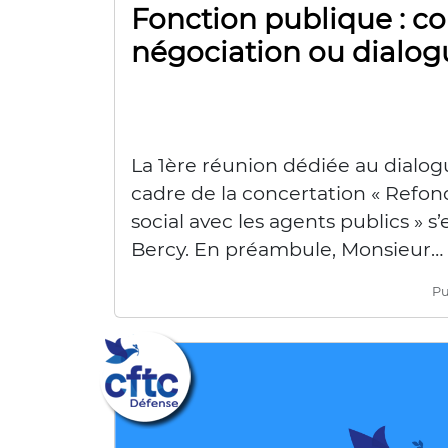
Fonction publique : co
négociation ou dialog
La 1ère réunion dédiée au dialogu
cadre de la concertation « Refon
social avec les agents publics » s
Bercy. En préambule, Monsieur…
Pu