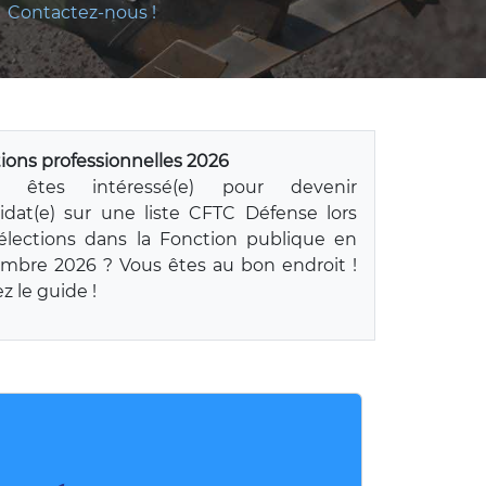
Contactez-nous !
tions professionnelles 2026
s êtes intéressé(e) pour devenir
idat(e) sur une liste CFTC Défense lors
élections dans la Fonction publique en
mbre 2026 ? Vous êtes au bon endroit !
z le guide !