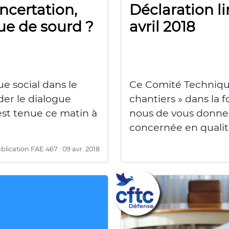
ncertation,
Déclaration l
ue de sourd ?
avril 2018
e social dans le
Ce Comité Technique 
der le dialogue
chantiers » dans la 
’est tenue ce matin à
nous de vous donner
concernée en quali
blication FAE 467 : 09 avr. 2018