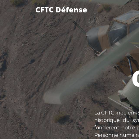
CFTC Défense
La CFTC, née en 19
historique du syn
fondèrent notre p
Personne humaine