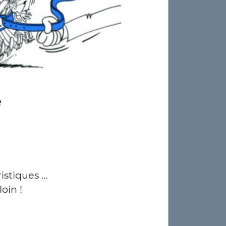
istiques …
loin !