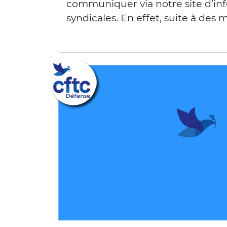
communiquer via notre site d’in
syndicales. En effet, suite à d