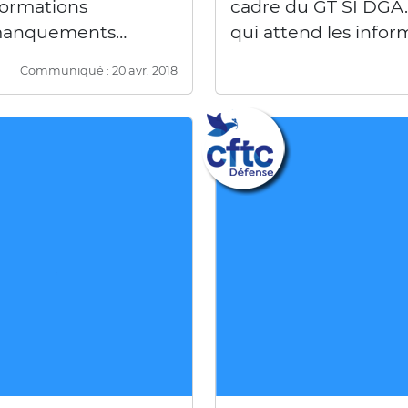
formations
cadre du GT SI DGA.
es manquements…
qui attend les infor
Communiqué : 20 avr. 2018